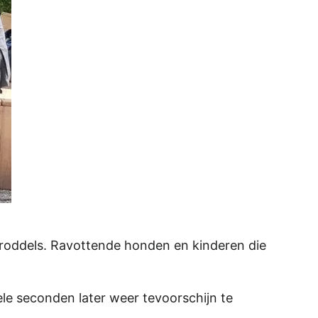
s, roddels. Ravottende honden en kinderen die
le seconden later weer tevoorschijn te