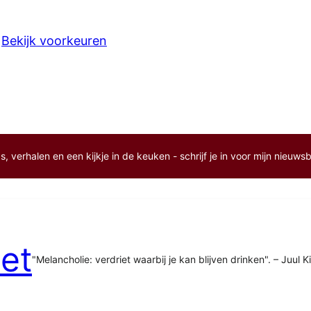
Bekijk voorkeuren
, verhalen en een kijkje in de keuken - schrijf je in voor mijn nieuwsb
et
"Melancholie: verdriet waarbij je kan blijven drinken". – Juul K