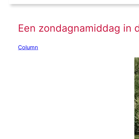
Een zondagnamiddag in d
Column