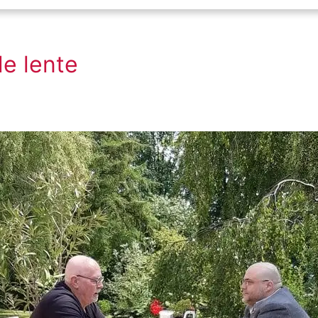
e lente