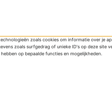
technologieën zoals cookies om informatie over je app
ens zoals surfgedrag of unieke ID's op deze site v
d hebben op bepaalde functies en mogelijkheden.