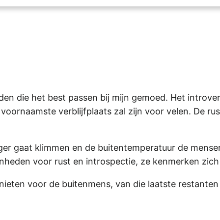
jden die het best passen bij mijn gemoed. Het introv
oornaamste verblijfplaats zal zijn voor velen. De rus
oger gaat klimmen en de buitentemperatuur de mensen
genheden voor rust en introspectie, ze kenmerken zich
nieten voor de buitenmens, van die laatste restanten