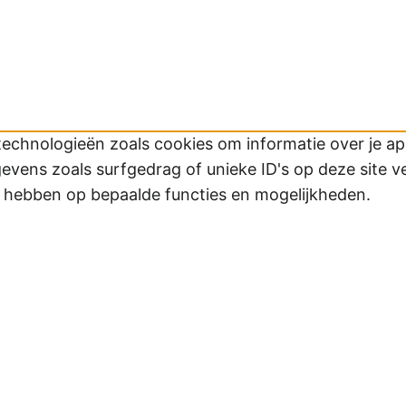
technologieën zoals cookies om informatie over je app
ens zoals surfgedrag of unieke ID's op deze site v
d hebben op bepaalde functies en mogelijkheden.