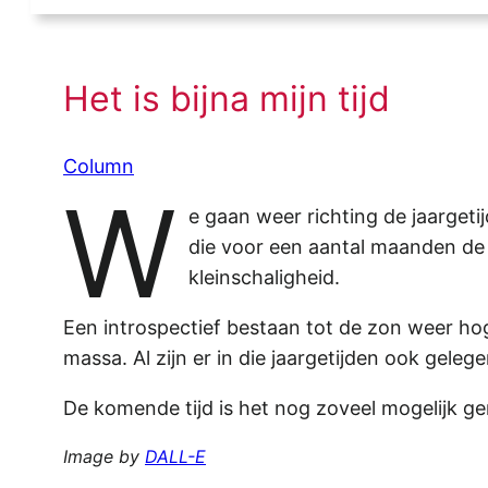
Het is bijna mijn tijd
Column
W
e gaan weer richting de jaargeti
die voor een aantal maanden de v
kleinschaligheid.
Een introspectief bestaan tot de zon weer h
massa. Al zijn er in die jaargetijden ook gele
De komende tijd is het nog zoveel mogelijk ge
Image by
DALL-E