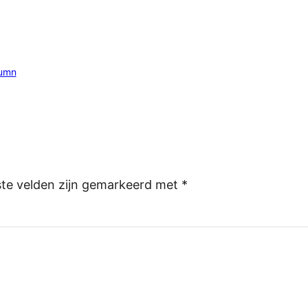
umn
ste velden zijn gemarkeerd met
*