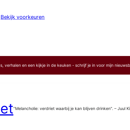
Bekijk voorkeuren
, verhalen en een kijkje in de keuken - schrijf je in voor mijn nieuwsb
et
"Melancholie: verdriet waarbij je kan blijven drinken". – Juul K