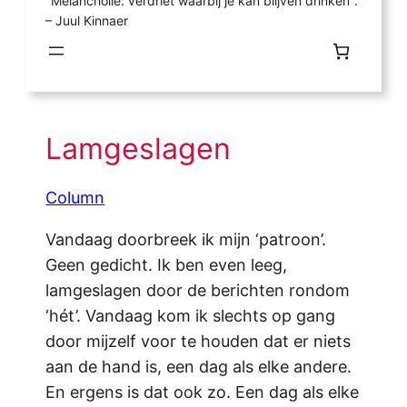
"Melancholie: verdriet waarbij je kan blijven drinken".
– Juul Kinnaer
Lamgeslagen
Column
Vandaag doorbreek ik mijn ‘patroon’.
Geen gedicht. Ik ben even leeg,
lamgeslagen door de berichten rondom
‘hét’. Vandaag kom ik slechts op gang
door mijzelf voor te houden dat er niets
aan de hand is, een dag als elke andere.
En ergens is dat ook zo. Een dag als elke