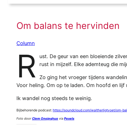
Om balans te hervinden
Column
R
ust. De geur van een bloeiende zilv
rust in mijzelf. Elke ademteug die mi
Zo ging het vroeger tijdens wandeli
Voor heling. Om op te laden. Om hoofd en lijf
Ik wandel nog steeds te weinig.
Bijbehorende podcast:
https://soundcloud.com/waltherligtvoet/om-ba
Foto door
Clem Onojeghuo
via
Pexels