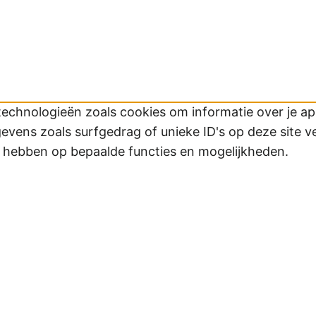
technologieën zoals cookies om informatie over je app
ens zoals surfgedrag of unieke ID's op deze site v
d hebben op bepaalde functies en mogelijkheden.