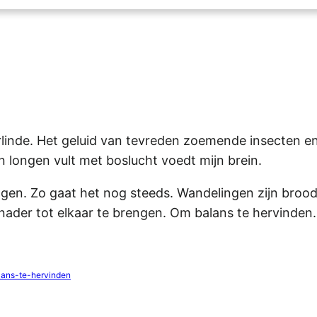
erlinde. Het geluid van tevreden zoemende insecten e
jn longen vult met boslucht voedt mijn brein.
ngen. Zo gaat het nog steeds. Wandelingen zijn brood
 nader tot elkaar te brengen. Om balans te hervinden.
lans-te-hervinden