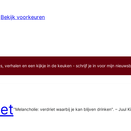
Bekijk voorkeuren
, verhalen en een kijkje in de keuken - schrijf je in voor mijn nieuwsb
et
"Melancholie: verdriet waarbij je kan blijven drinken". – Juul K