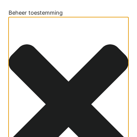
Beheer toestemming