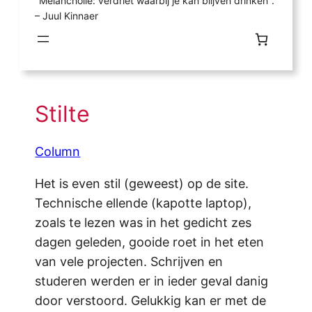
"Melancholie: verdriet waarbij je kan blijven drinken".
– Juul Kinnaer
Stilte
Column
Het is even stil (geweest) op de site.
Technische ellende (kapotte laptop),
zoals te lezen was in het gedicht zes
dagen geleden, gooide roet in het eten
van vele projecten. Schrijven en
studeren werden er in ieder geval danig
door verstoord. Gelukkig kan er met de