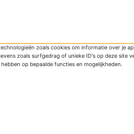
technologieën zoals cookies om informatie over je app
ens zoals surfgedrag of unieke ID's op deze site v
d hebben op bepaalde functies en mogelijkheden.