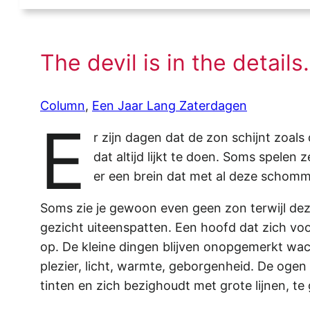
The devil is in the detail
Column
, 
Een Jaar Lang Zaterdagen
E
r zijn dagen dat de zon schijnt zoals
dat altijd lijkt te doen. Soms spelen
er een brein dat met al deze schomme
Soms zie je gewoon even geen zon terwijl deze
gezicht uiteenspatten. Een hoofd dat zich v
op. De kleine dingen blijven onopgemerkt wac
plezier, licht, warmte, geborgenheid. De oge
tinten en zich bezighoudt met grote lijnen, te g