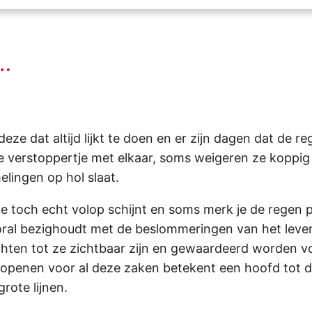
s…
 deze dat altijd lijkt te doen en er zijn dagen dat de
 ze verstoppertje met elkaar, soms weigeren ze koppig
lingen op hol slaat.
 toch echt volop schijnt en soms merk je de regen pa
ooral bezighoudt met de beslommeringen van het leve
hten tot ze zichtbaar zijn en gewaardeerd worden vo
n openen voor al deze zaken betekent een hoofd tot d
rote lijnen.