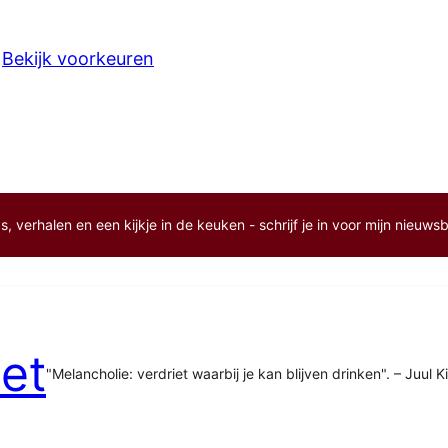
Bekijk voorkeuren
, verhalen en een kijkje in de keuken - schrijf je in voor mijn nieuwsb
et
"Melancholie: verdriet waarbij je kan blijven drinken". – Juul K