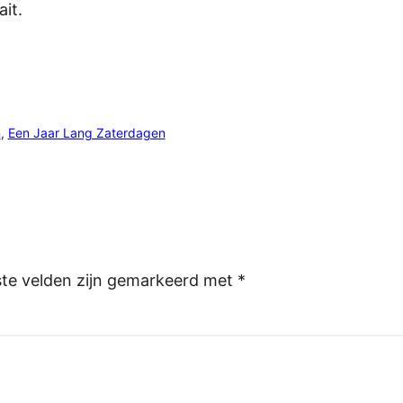
it.
n
, 
Een Jaar Lang Zaterdagen
ste velden zijn gemarkeerd met
*