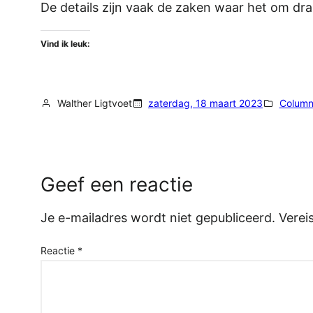
De details zijn vaak de zaken waar het om draa
Vind ik leuk:
Walther Ligtvoet
zaterdag, 18 maart 2023
Colum
Geef een reactie
Je e-mailadres wordt niet gepubliceerd.
Verei
Reactie
*