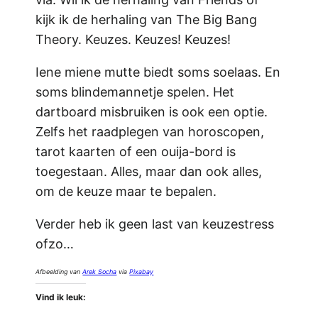
kijk ik de herhaling van The Big Bang
Theory. Keuzes. Keuzes! Keuzes!
Iene miene mutte biedt soms soelaas. En
soms blindemannetje spelen. Het
dartboard misbruiken is ook een optie.
Zelfs het raadplegen van horoscopen,
tarot kaarten of een ouija-bord is
toegestaan. Alles, maar dan ook alles,
om de keuze maar te bepalen.
Verder heb ik geen last van keuzestress
ofzo…
Afbeelding van
Arek Socha
via
Pixabay
Vind ik leuk: