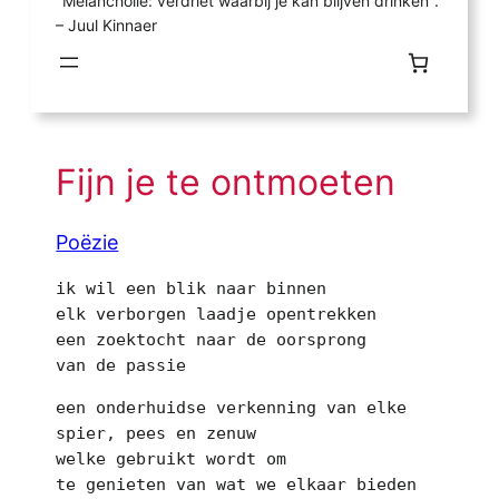
"Melancholie: verdriet waarbij je kan blijven drinken".
– Juul Kinnaer
Fijn je te ontmoeten
Poëzie
ik wil een blik naar binnen 
elk verborgen laadje opentrekken 
een zoektocht naar de oorsprong 
van de passie 
een onderhuidse verkenning van elke 
spier, pees en zenuw 
welke gebruikt wordt om 
te genieten van wat we elkaar bieden 