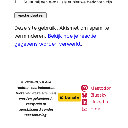
Stuur mij een e-mail als er nieuwe berichten zijn.
Deze site gebruikt Akismet om spam te
verminderen.
Bekijk hoe je reactie
gegevens worden verwerkt
.
© 2016-2026
Alle
Mastodon
rechten voorbehouden.
Niets van deze site mag
Bluesky
worden gekopieerd,
LinkedIn
verspreid of
E-mail
gepubliceerd zonder
toestemming.