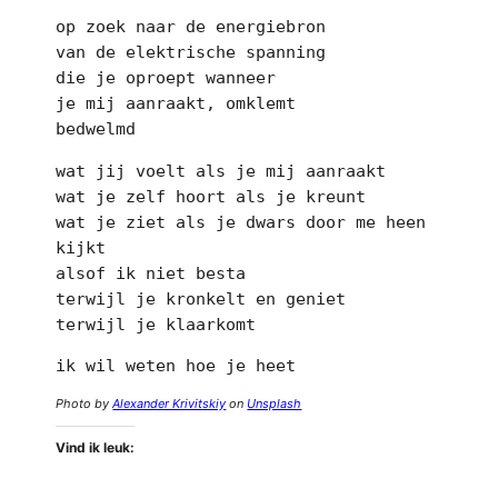
op zoek naar de energiebron 
van de elektrische spanning 
die je oproept wanneer 
je mij aanraakt, omklemt 
bedwelmd 
wat jij voelt als je mij aanraakt 
wat je zelf hoort als je kreunt 
wat je ziet als je dwars door me heen 
kijkt 
alsof ik niet besta 
terwijl je kronkelt en geniet 
terwijl je klaarkomt 
ik wil weten hoe je heet
Photo by
Alexander Krivitskiy
on
Unsplash
Vind ik leuk: