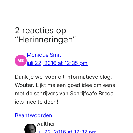
2 reacties op
“Herinneringen”
Monique Smit
juli 22, 2016 at 12:35 pm
Dank je wel voor dit informatieve blog,
Wouter. Lijkt me een goed idee om eens
met de schrijvers van Schrijfcafé Breda
iets mee te doen!
Beantwoorden
walther
juli 22, 2016 at 12:37 pm