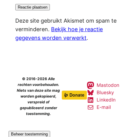
Deze site gebruikt Akismet om spam te
verminderen.
Bekijk hoe je reactie
gegevens worden verwerkt
.
© 2016-2026
Alle
Mastodon
rechten voorbehouden.
Niets van deze site mag
Bluesky
worden gekopieerd,
LinkedIn
verspreid of
E-mail
gepubliceerd zonder
toestemming.
Beheer toestemming