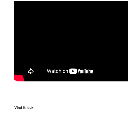
Vind ik leuk: