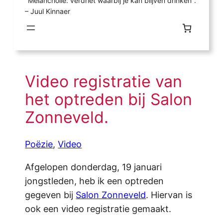
"Melancholie: verdriet waarbij je kan blijven drinken".
– Juul Kinnaer
Video registratie van
het optreden bij Salon
Zonneveld.
Poëzie
, 
Video
Afgelopen donderdag, 19 januari
jongstleden, heb ik een optreden
gegeven bij
Salon Zonneveld
. Hiervan is
ook een video registratie gemaakt.