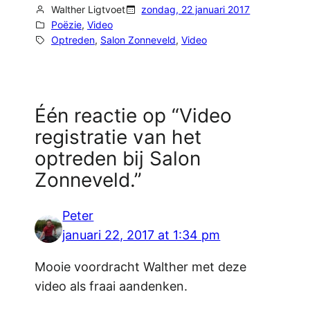
Walther Ligtvoet
zondag, 22 januari 2017
Poëzie
, 
Video
Optreden
, 
Salon Zonneveld
, 
Video
Één reactie op “Video
registratie van het
optreden bij Salon
Zonneveld.”
Peter
januari 22, 2017 at 1:34 pm
Mooie voordracht Walther met deze
video als fraai aandenken.