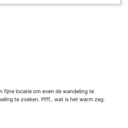
een fijne locatie om even de wandeling te
ling te zoeken. Pfff.. wat is het warm zeg.