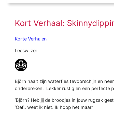
Kort Verhaal: Skinnydippi
Korte Verhalen
Leeswijzer:
Björn haalt zijn waterfles tevoorschijn en neem
onderbreken. Lekker rustig en een perfecte pl
‘Björn? Heb jij de broodjes in jouw rugzak gest
‘Oef.. weet ik niet. Ik hoop het maar.’