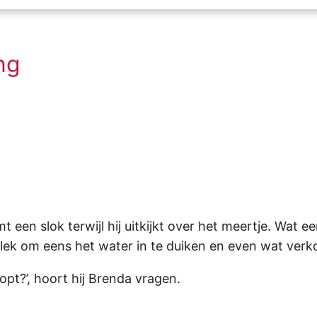
ng
t een slok terwijl hij uitkijkt over het meertje. Wat 
ek om eens het water in te duiken en even wat verkoe
opt?’, hoort hij Brenda vragen.