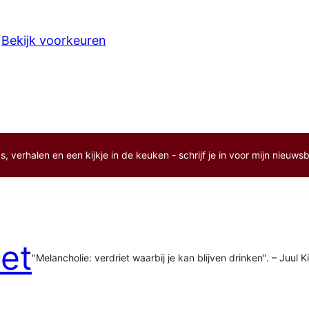
Bekijk voorkeuren
, verhalen en een kijkje in de keuken - schrijf je in voor mijn nieuwsb
et
"Melancholie: verdriet waarbij je kan blijven drinken". – Juul K