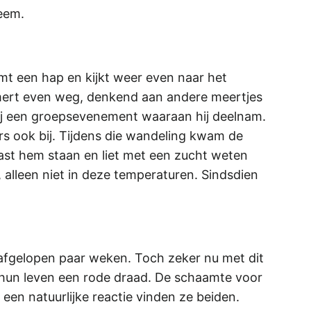
leem.
emt een hap en kijkt weer even naar het
mijmert even weg, denkend aan andere meertjes
ij een groepsevenement waaraan hij deelnam.
s ook bij. Tijdens die wandeling kwam de
aast hem staan en liet met een zucht weten
 alleen niet in deze temperaturen. Sindsdien
de afgelopen paar weken. Toch zeker nu met dit
 in hun leven een rode draad. De schaamte voor
en natuurlijke reactie vinden ze beiden.