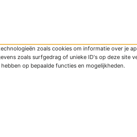
technologieën zoals cookies om informatie over je app
ens zoals surfgedrag of unieke ID's op deze site v
d hebben op bepaalde functies en mogelijkheden.