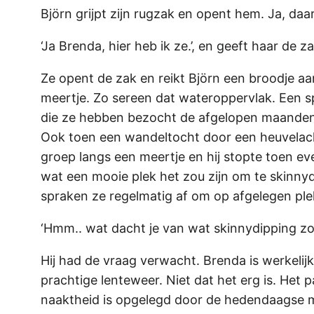
Björn grijpt zijn rugzak en opent hem. Ja, daa
‘Ja Brenda, hier heb ik ze.’, en geeft haar de
Ze opent de zak en reikt Björn een broodje aa
meertje. Zo sereen dat wateroppervlak. Een sp
die ze hebben bezocht de afgelopen maanden.
Ook toen een wandeltocht door een heuvelach
groep langs een meertje en hij stopte toen ev
wat een mooie plek het zou zijn om te skinnyd
spraken ze regelmatig af om op afgelegen pl
‘Hmm.. wat dacht je van wat skinnydipping zo 
Hij had de vraag verwacht. Brenda is werkelijk 
prachtige lenteweer. Niet dat het erg is. Het 
naaktheid is opgelegd door de hedendaagse ma