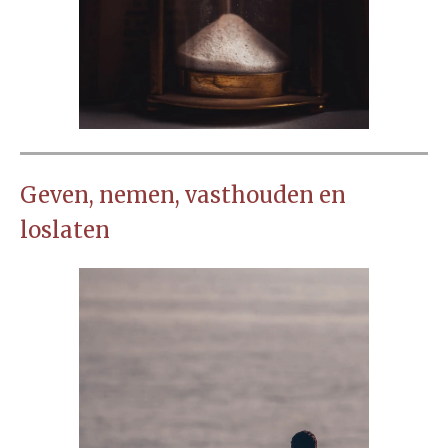
Geven, nemen, vasthouden en
loslaten