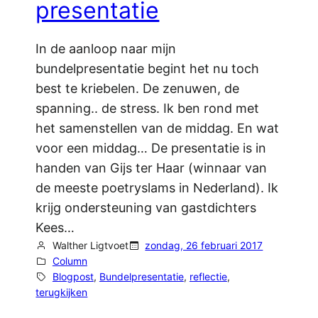
presentatie
In de aanloop naar mijn
bundelpresentatie begint het nu toch
best te kriebelen. De zenuwen, de
spanning.. de stress. Ik ben rond met
het samenstellen van de middag. En wat
voor een middag… De presentatie is in
handen van Gijs ter Haar (winnaar van
de meeste poetryslams in Nederland). Ik
krijg ondersteuning van gastdichters
Kees…
Walther Ligtvoet
zondag, 26 februari 2017
Column
Blogpost
, 
Bundelpresentatie
, 
reflectie
, 
terugkijken