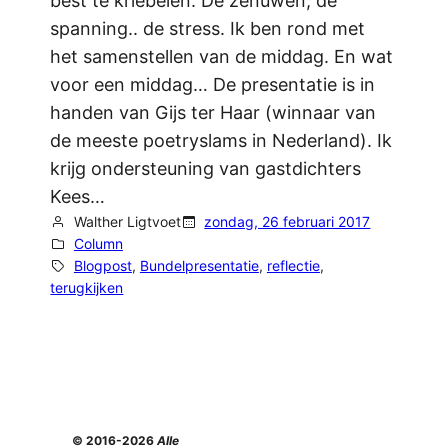
best te kriebelen. De zenuwen, de
spanning.. de stress. Ik ben rond met
het samenstellen van de middag. En wat
voor een middag… De presentatie is in
handen van Gijs ter Haar (winnaar van
de meeste poetryslams in Nederland). Ik
krijg ondersteuning van gastdichters
Kees…
Walther Ligtvoet
zondag, 26 februari 2017
Column
Blogpost
, 
Bundelpresentatie
, 
reflectie
, 
terugkijken
© 2016-2026
Alle