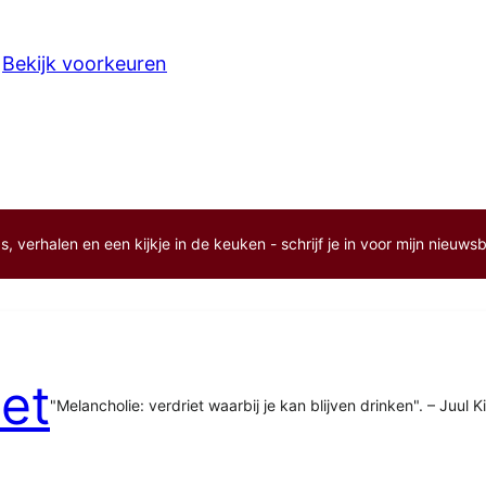
Bekijk voorkeuren
, verhalen en een kijkje in de keuken - schrijf je in voor mijn nieuwsb
et
"Melancholie: verdriet waarbij je kan blijven drinken". – Juul K