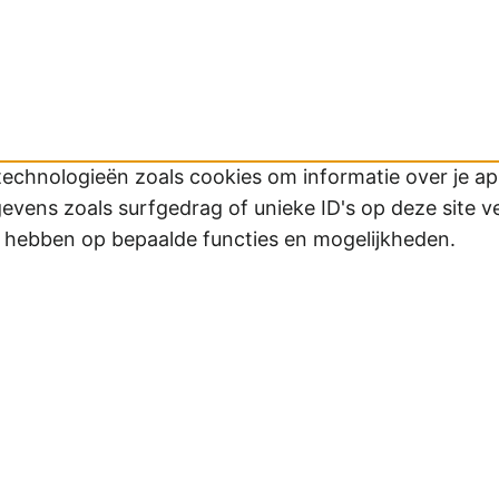
technologieën zoals cookies om informatie over je app
ens zoals surfgedrag of unieke ID's op deze site v
d hebben op bepaalde functies en mogelijkheden.