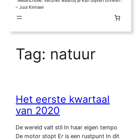
"Melancholie: verdriet waarbij je kan blijven drinken".
– Juul Kinnaer
Tag:
natuur
Het eerste kwartaal
van 2020
De wereld valt stil In haar eigen tempo
De motor stopt Er is een rustpunt In dit