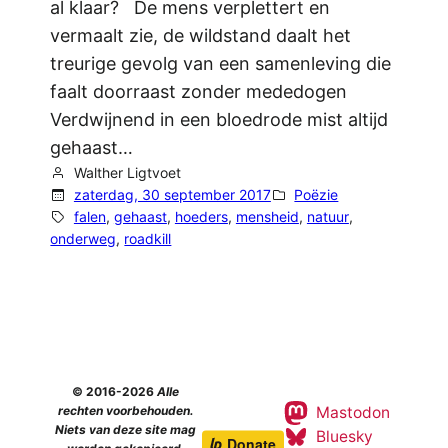
al klaar? De mens verplettert en
vermaalt zie, de wildstand daalt het
treurige gevolg van een samenleving die
faalt doorraast zonder mededogen
Verdwijnend in een bloedrode mist altijd
gehaast…
Walther Ligtvoet
zaterdag, 30 september 2017
Poëzie
falen
, 
gehaast
, 
hoeders
, 
mensheid
, 
natuur
, 
onderweg
, 
roadkill
© 2016-2026
Alle
Mastodon
rechten voorbehouden.
Niets van deze site mag
Bluesky