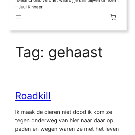
"Melancholie: verdriet waarbij je kan blijven drinken".
– Juul Kinnaer
Tag:
gehaast
Roadkill
Ik maak de dieren niet dood ik kom ze
tegen onderweg van hier naar daar op
paden en wegen waren ze met het leven