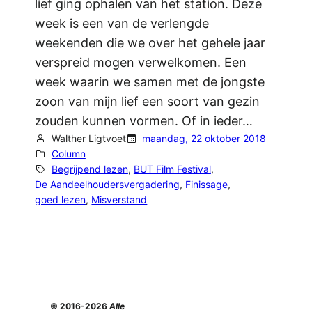
lief ging ophalen van het station. Deze
week is een van de verlengde
weekenden die we over het gehele jaar
verspreid mogen verwelkomen. Een
week waarin we samen met de jongste
zoon van mijn lief een soort van gezin
zouden kunnen vormen. Of in ieder…
Walther Ligtvoet
maandag, 22 oktober 2018
Column
Begrijpend lezen
, 
BUT Film Festival
, 
De Aandeelhoudersvergadering
, 
Finissage
, 
goed lezen
, 
Misverstand
© 2016-2026
Alle