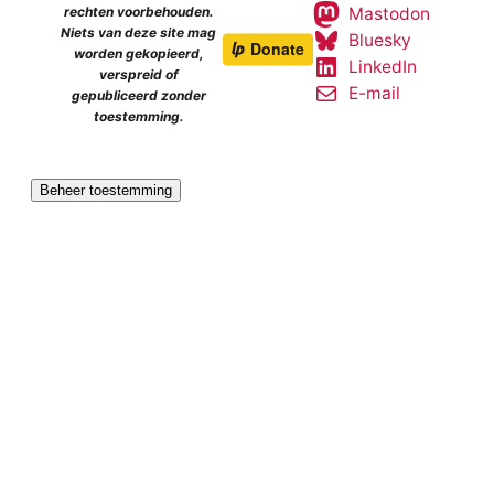
Mastodon
rechten voorbehouden.
Niets van deze site mag
Bluesky
worden gekopieerd,
LinkedIn
verspreid of
E-mail
gepubliceerd zonder
toestemming.
Beheer toestemming