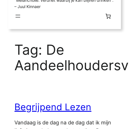
"Melancholie: verdriet waarbij je kan blijven drinken".
– Juul Kinnaer
Tag:
De
Aandeelhoudersv
Begrijpend Lezen
Vandaag is de dag na de dag dat ik mijn