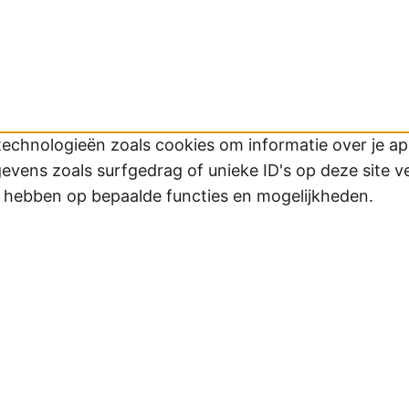
technologieën zoals cookies om informatie over je app
ens zoals surfgedrag of unieke ID's op deze site v
d hebben op bepaalde functies en mogelijkheden.