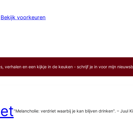
Bekijk voorkeuren
, verhalen en een kijkje in de keuken - schrijf je in voor mijn nieuwsb
et
"Melancholie: verdriet waarbij je kan blijven drinken". – Juul K