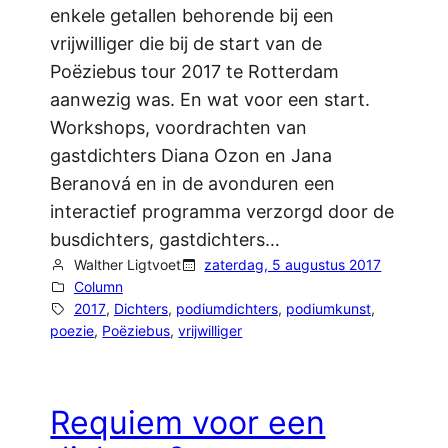
enkele getallen behorende bij een
vrijwilliger die bij de start van de
Poëziebus tour 2017 te Rotterdam
aanwezig was. En wat voor een start.
Workshops, voordrachten van
gastdichters Diana Ozon en Jana
Beranová en in de avonduren een
interactief programma verzorgd door de
busdichters, gastdichters…
Walther Ligtvoet
zaterdag, 5 augustus 2017
Column
2017
, 
Dichters
, 
podiumdichters
, 
podiumkunst
, 
poezie
, 
Poëziebus
, 
vrijwilliger
Requiem voor een