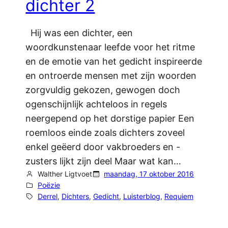
dichter 2
Hij was een dichter, een
woordkunstenaar leefde voor het ritme
en de emotie van het gedicht inspireerde
en ontroerde mensen met zijn woorden
zorgvuldig gekozen, gewogen doch
ogenschijnlijk achteloos in regels
neergepend op het dorstige papier Een
roemloos einde zoals dichters zoveel
enkel geëerd door vakbroeders en -
zusters lijkt zijn deel Maar wat kan…
Walther Ligtvoet
maandag, 17 oktober 2016
Poëzie
Derrel
, 
Dichters
, 
Gedicht
, 
Luisterblog
, 
Requiem