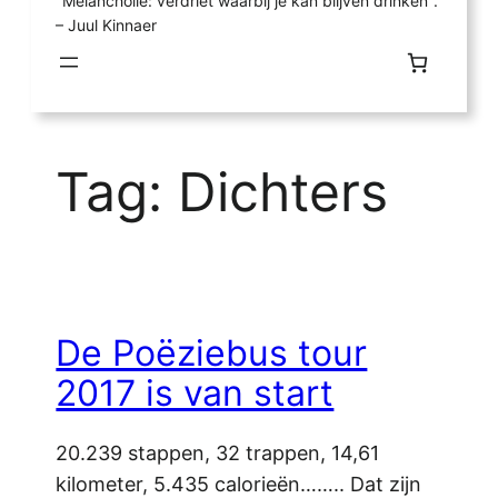
"Melancholie: verdriet waarbij je kan blijven drinken".
– Juul Kinnaer
Tag:
Dichters
De Poëziebus tour
2017 is van start
20.239 stappen, 32 trappen, 14,61
kilometer, 5.435 calorieën…….. Dat zijn