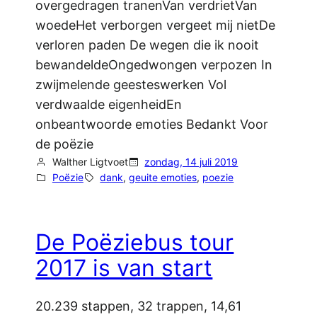
overgedragen tranenVan verdrietVan
woedeHet verborgen vergeet mij nietDe
verloren paden De wegen die ik nooit
bewandeldeOngedwongen verpozen In
zwijmelende geesteswerken Vol
verdwaalde eigenheidEn
onbeantwoorde emoties Bedankt Voor
de poëzie
Walther Ligtvoet
zondag, 14 juli 2019
Poëzie
dank
, 
geuite emoties
, 
poezie
De Poëziebus tour
2017 is van start
20.239 stappen, 32 trappen, 14,61