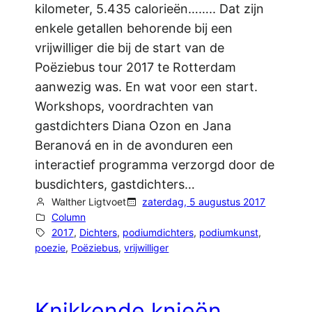
kilometer, 5.435 calorieën…….. Dat zijn
enkele getallen behorende bij een
vrijwilliger die bij de start van de
Poëziebus tour 2017 te Rotterdam
aanwezig was. En wat voor een start.
Workshops, voordrachten van
gastdichters Diana Ozon en Jana
Beranová en in de avonduren een
interactief programma verzorgd door de
busdichters, gastdichters…
Walther Ligtvoet
zaterdag, 5 augustus 2017
Column
2017
, 
Dichters
, 
podiumdichters
, 
podiumkunst
, 
poezie
, 
Poëziebus
, 
vrijwilliger
Knikkende knieën