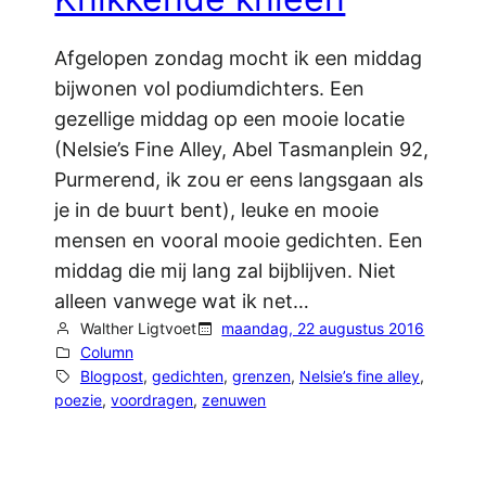
Afgelopen zondag mocht ik een middag
bijwonen vol podiumdichters. Een
gezellige middag op een mooie locatie
(Nelsie’s Fine Alley, Abel Tasmanplein 92,
Purmerend, ik zou er eens langsgaan als
je in de buurt bent), leuke en mooie
mensen en vooral mooie gedichten. Een
middag die mij lang zal bijblijven. Niet
alleen vanwege wat ik net…
Walther Ligtvoet
maandag, 22 augustus 2016
Column
Blogpost
, 
gedichten
, 
grenzen
, 
Nelsie’s fine alley
, 
poezie
, 
voordragen
, 
zenuwen