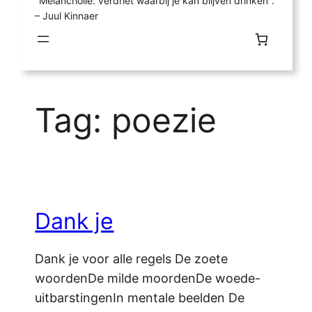
"Melancholie: verdriet waarbij je kan blijven drinken".
– Juul Kinnaer
Tag:
poezie
Dank je
Dank je voor alle regels De zoete
woordenDe milde moordenDe woede-
uitbarstingenIn mentale beelden De