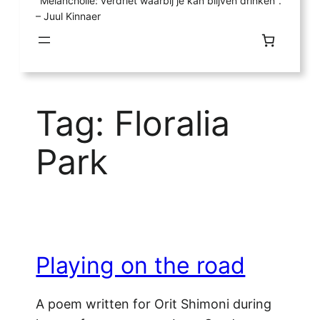
"Melancholie: verdriet waarbij je kan blijven drinken".
– Juul Kinnaer
Tag:
Floralia
Park
Playing on the road
A poem written for Orit Shimoni during