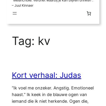
"Melancholie: verdriet waarbij je kan blijven drinken".
– Juul Kinnaer
Tag:
kv
Kort verhaal: Judas
“Ik voel me onzeker. Angstig. Emotioneel
haast.” Ik keek in de blauwe ogen van
iemand die ik niet herkende. Ogen die,