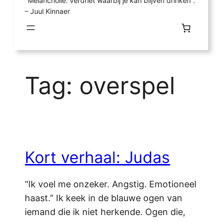
"Melancholie: verdriet waarbij je kan blijven drinken".
– Juul Kinnaer
Tag:
overspel
Kort verhaal: Judas
“Ik voel me onzeker. Angstig. Emotioneel
haast.” Ik keek in de blauwe ogen van
iemand die ik niet herkende. Ogen die,