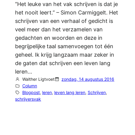
“Het leuke van het vak schrijven is dat je
het nooit leert.” – Simon Carmiggelt. Het
schrijven van een verhaal of gedicht is
veel meer dan het verzamelen van
gedachten en woorden en deze in
begrijpelijke taal samenvoegen tot één
geheel. Ik krijg langzaam maar zeker in
de gaten dat schrijven een leven lang
leren…
Walther Ligtvoet
zondag, 14 augustus 2016
Column
Blogpost
, 
leren
, 
leven lang leren
, 
Schrijven
, 
schrijversvak