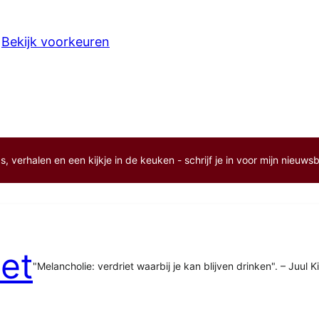
Bekijk voorkeuren
, verhalen en een kijkje in de keuken - schrijf je in voor mijn nieuwsb
et
"Melancholie: verdriet waarbij je kan blijven drinken". – Juul K