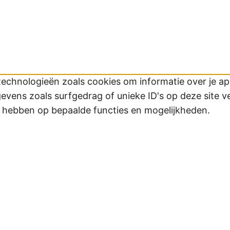
technologieën zoals cookies om informatie over je app
ens zoals surfgedrag of unieke ID's op deze site v
d hebben op bepaalde functies en mogelijkheden.