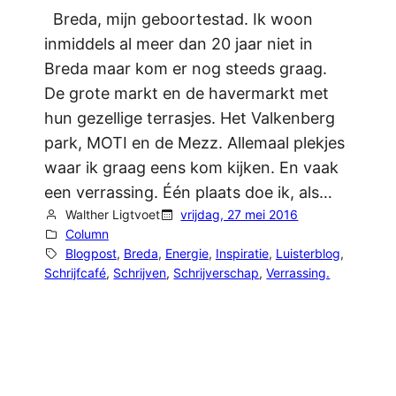
Breda, mijn geboortestad. Ik woon
inmiddels al meer dan 20 jaar niet in
Breda maar kom er nog steeds graag.
De grote markt en de havermarkt met
hun gezellige terrasjes. Het Valkenberg
park, MOTI en de Mezz. Allemaal plekjes
waar ik graag eens kom kijken. En vaak
een verrassing. Één plaats doe ik, als…
Walther Ligtvoet
vrijdag, 27 mei 2016
Column
Blogpost
, 
Breda
, 
Energie
, 
Inspiratie
, 
Luisterblog
, 
Schrijfcafé
, 
Schrijven
, 
Schrijverschap
, 
Verrassing.