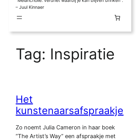
"Melancholie: verdriet waarbij je kan blijven drinken".
– Juul Kinnaer
Tag:
Inspiratie
Het
kunstenaarsafspraakje
Zo noemt Julia Cameron in haar boek
“The Artist’s Way” een afspraakje met