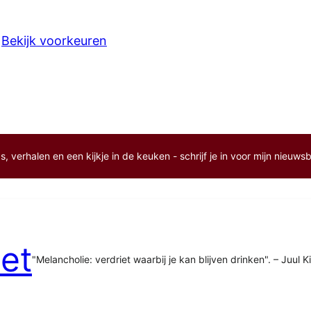
Bekijk voorkeuren
, verhalen en een kijkje in de keuken - schrijf je in voor mijn nieuwsb
et
"Melancholie: verdriet waarbij je kan blijven drinken". – Juul K