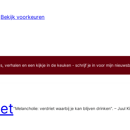
Bekijk voorkeuren
, verhalen en een kijkje in de keuken - schrijf je in voor mijn nieuwsb
et
"Melancholie: verdriet waarbij je kan blijven drinken". – Juul K