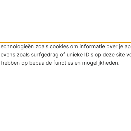
technologieën zoals cookies om informatie over je app
ens zoals surfgedrag of unieke ID's op deze site v
d hebben op bepaalde functies en mogelijkheden.