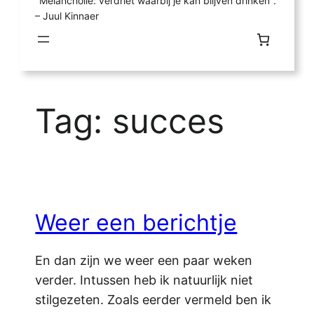
"Melancholie: verdriet waarbij je kan blijven drinken".
– Juul Kinnaer
Tag:
succes
Weer een berichtje
En dan zijn we weer een paar weken
verder. Intussen heb ik natuurlijk niet
stilgezeten. Zoals eerder vermeld ben ik