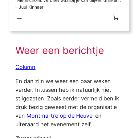
"Melancholie: verdriet waarbij je kan blijven drinken".
– Juul Kinnaer
Weer een berichtje
Column
En dan zijn we weer een paar weken
verder. Intussen heb ik natuurlijk niet
stilgezeten. Zoals eerder vermeld ben ik
druk bezig geweest met de organisatie
van
Montmartre op de Heuvel
en
uiteraard het evenement zelf.