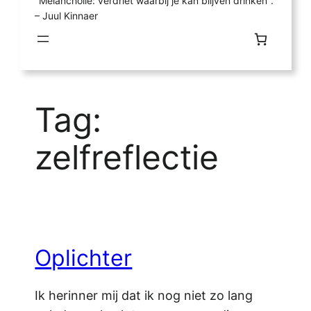
"Melancholie: verdriet waarbij je kan blijven drinken".
– Juul Kinnaer
Tag:
zelfreflectie
Oplichter
Ik herinner mij dat ik nog niet zo lang