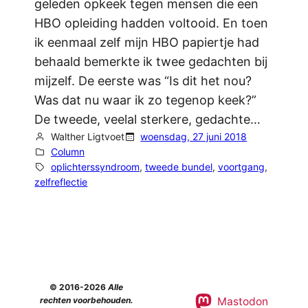
geleden opkeek tegen mensen die een
HBO opleiding hadden voltooid. En toen
ik eenmaal zelf mijn HBO papiertje had
behaald bemerkte ik twee gedachten bij
mijzelf. De eerste was “Is dit het nou?
Was dat nu waar ik zo tegenop keek?”
De tweede, veelal sterkere, gedachte…
Walther Ligtvoet
woensdag, 27 juni 2018
Column
oplichterssyndroom
, 
tweede bundel
, 
voortgang
, 
zelfreflectie
© 2016-2026
Alle
Mastodon
rechten voorbehouden.