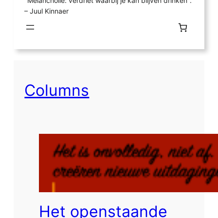
"Melancholie: verdriet waarbij je kan blijven drinken".
– Juul Kinnaer
Columns
Het openstaande