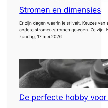
Stromen en dimensies
Er zijn dagen waarin je stilvalt. Keuzes va
andere stromen stromen gewoon. Ze zijn. Net
zondag, 17 mei 2026
De perfecte hobby voor