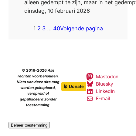
alleen gedempt te zijn, maar in het gedempt
dinsdag, 10 februari 2026
1
2
3
…
40
Volgende pagina
© 2016-2026
Alle
Mastodon
rechten voorbehouden.
Niets van deze site mag
Bluesky
worden gekopieerd,
LinkedIn
verspreid of
E-mail
gepubliceerd zonder
toestemming.
Beheer toestemming