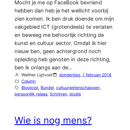
Mocht je me op FaceBook bevriend
hebben dan heb je het wellicht voorbij
zien komen. Ik ben druk doende om mijn
vakgebied ICT (grotendeels) te verlaten
en beweeg me behoorlijk richting de
kunst en cultuur sector. Omdat ik hier
nieuw ben, geen achtergrond noch
opleiding heb genoten in deze richting,
ben ik onlangs aan de…
Walther Ligtvoet
donderdag, 1 februari 2018
Column
Blogpost
, 
Bundel
, 
cultuurwetenschappen
, 
persoonlijk relaas
, 
Schrijven
, 
studie
Wie is nog mens?