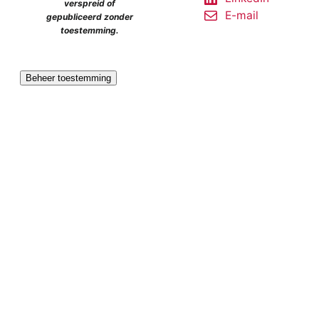
verspreid of
E-mail
gepubliceerd zonder
toestemming.
Beheer toestemming