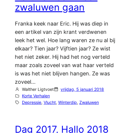
zwaluwen gaan
Franka keek naar Eric. Hij was diep in
een artikel van zijn krant verdwenen
leek het wel. Hoe lang waren ze nu al bij
elkaar? Tien jaar? Vijftien jaar? Ze wist
het niet zeker. Hij had het nog verteld
maar zoals zoveel van wat haar verteld
is was het niet blijven hangen. Ze was
zoveel…
Walther Ligtvoet
vrijdag, 5 januari 2018
Korte Verhalen
Depressie
, 
Vlucht
, 
Winterdip
, 
Zwaluwen
Dag 2017, Hallo 2018