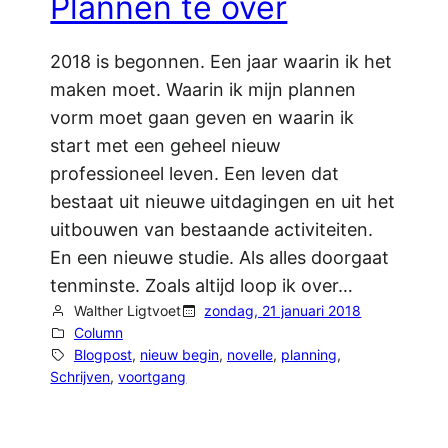
Plannen te over
2018 is begonnen. Een jaar waarin ik het
maken moet. Waarin ik mijn plannen
vorm moet gaan geven en waarin ik
start met een geheel nieuw
professioneel leven. Een leven dat
bestaat uit nieuwe uitdagingen en uit het
uitbouwen van bestaande activiteiten.
En een nieuwe studie. Als alles doorgaat
tenminste. Zoals altijd loop ik over…
Walther Ligtvoet
zondag, 21 januari 2018
Column
Blogpost
, 
nieuw begin
, 
novelle
, 
planning
, 
Schrijven
, 
voortgang