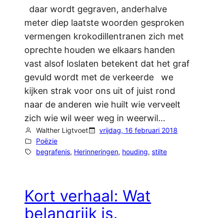
daar wordt gegraven, anderhalve
meter diep laatste woorden gesproken
vermengen krokodillentranen zich met
oprechte houden we elkaars handen
vast alsof loslaten betekent dat het graf
gevuld wordt met de verkeerde we
kijken strak voor ons uit of juist rond
naar de anderen wie huilt wie verveelt
zich wie wil weer weg in weerwil…
Walther Ligtvoet
vrijdag, 16 februari 2018
Poëzie
begrafenis
, 
Herinneringen
, 
houding
, 
stilte
Kort verhaal: Wat
belangrijk is.