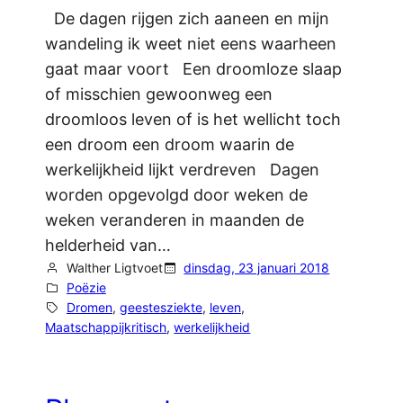
De dagen rijgen zich aaneen en mijn
wandeling ik weet niet eens waarheen
gaat maar voort Een droomloze slaap
of misschien gewoonweg een
droomloos leven of is het wellicht toch
een droom een droom waarin de
werkelijkheid lijkt verdreven Dagen
worden opgevolgd door weken de
weken veranderen in maanden de
helderheid van…
Walther Ligtvoet
dinsdag, 23 januari 2018
Poëzie
Dromen
, 
geestesziekte
, 
leven
, 
Maatschappijkritisch
, 
werkelijkheid