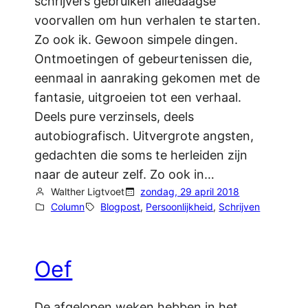
schrijvers gebruiken alledaagse
voorvallen om hun verhalen te starten.
Zo ook ik. Gewoon simpele dingen.
Ontmoetingen of gebeurtenissen die,
eenmaal in aanraking gekomen met de
fantasie, uitgroeien tot een verhaal.
Deels pure verzinsels, deels
autobiografisch. Uitvergrote angsten,
gedachten die soms te herleiden zijn
naar de auteur zelf. Zo ook in…
Walther Ligtvoet
zondag, 29 april 2018
Column
Blogpost
, 
Persoonlijkheid
, 
Schrijven
Oef
De afgelopen weken hebben in het