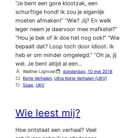
“Je bent een gore klootzak, een
schurftige hond! Ik zou je eigenlijk
moeten afmaken!” “Wie? Jij? En welk
leger neem je daarvoor mee mafketel?”
“Hou je bek of ik doe het nog ook!” “Wie
bepaalt dat? Loop toch door idioot. Ik
heb er om minder omgelegd.” “Oh ja, jij
wel. Je bent altijd al een…
Walther Ligtvoet
donderdag, 10 mei 2018
Korte Verhalen
, 
Ultra Korte Verhalen (UKV)
Soap
, 
UKV
Wie leest mij?
Hoe ontstaat een verhaal? Veel