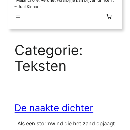
"Melancholie: verdriet waarbij je kan blijven drinken".
– Juul Kinnaer
Categorie:
Teksten
De naakte dichter
Als een stormwind die het zand opjaagt