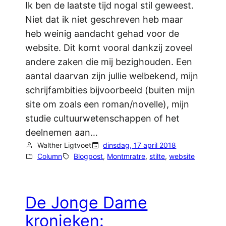
Ik ben de laatste tijd nogal stil geweest.
Niet dat ik niet geschreven heb maar
heb weinig aandacht gehad voor de
website. Dit komt vooral dankzij zoveel
andere zaken die mij bezighouden. Een
aantal daarvan zijn jullie welbekend, mijn
schrijfambities bijvoorbeeld (buiten mijn
site om zoals een roman/novelle), mijn
studie cultuurwetenschappen of het
deelnemen aan…
Walther Ligtvoet
dinsdag, 17 april 2018
Column
Blogpost
, 
Montmratre
, 
stilte
, 
website
De Jonge Dame
kronieken: