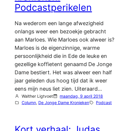
Podcastperikelen
Na wederom een lange afwezigheid
onlangs weer een bezoekje gebracht
aan Marloes. Wie Marloes ook alweer is?
Marloes is de eigenzinnige, warme
persoonlijkheid die in Ede de leuke en
gezellige koffietent genaamd De Jonge
Dame bestiert. Het was alweer een half
jaar geleden dus hoog tijd dat ik weer
eens mijn neus liet zien. Uiteraard…
Walther Ligtvoet
maandag, 9 april 2018
Column
, 
De Jonge Dame Kronieken
Podcast
Kort verhaal: Judas