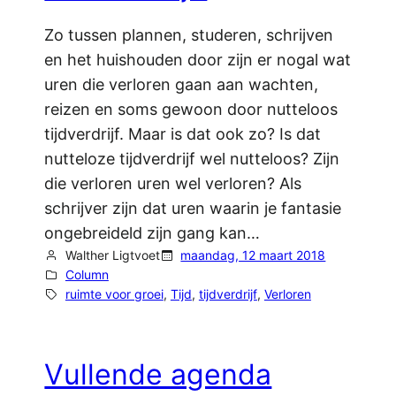
Zo tussen plannen, studeren, schrijven
en het huishouden door zijn er nogal wat
uren die verloren gaan aan wachten,
reizen en soms gewoon door nutteloos
tijdverdrijf. Maar is dat ook zo? Is dat
nutteloze tijdverdrijf wel nutteloos? Zijn
die verloren uren wel verloren? Als
schrijver zijn dat uren waarin je fantasie
ongebreideld zijn gang kan…
Walther Ligtvoet
maandag, 12 maart 2018
Column
ruimte voor groei
, 
Tijd
, 
tijdverdrijf
, 
Verloren
Vullende agenda